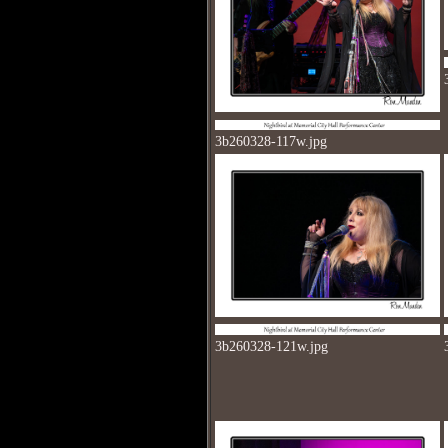
3b260328-117w.jpg
3b260328-121w.jpg