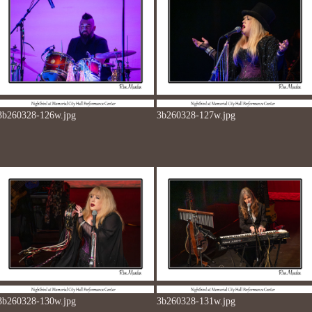
3b260328-126w.jpg
3b260328-127w.jpg
3b260328-130w.jpg
3b260328-131w.jpg