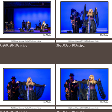
3b260328-102w.jpg
3b260328-103w.jpg