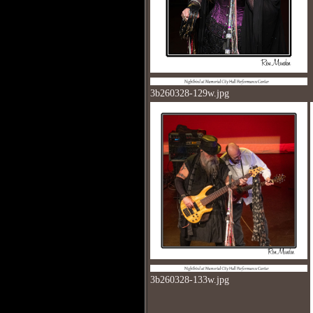
3b260328-129w.jpg
3b260328-133w.jpg