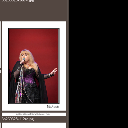
3b260328-108w.jpg
3b260328-112w.jpg