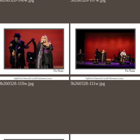
3b260328-106w.jpg
3b260328-107w.jpg
3b260328-110w.jpg
3b260328-111w.jpg