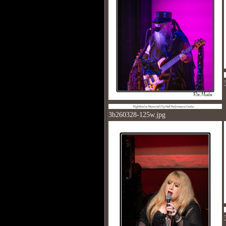
3b260328-125w.jpg