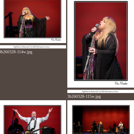
3b260328-114w.jpg
3b260328-115w.jpg