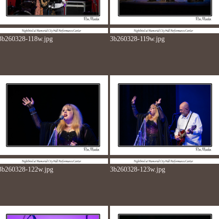
3b260328-118w.jpg
3b260328-119w.jpg
3b260328-122w.jpg
3b260328-123w.jpg