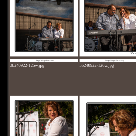
3b240922-125w.jpg
3b240922-126w.jpg