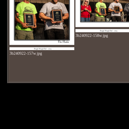
3b240922-158w.jpg
3b240922-157w.jpg