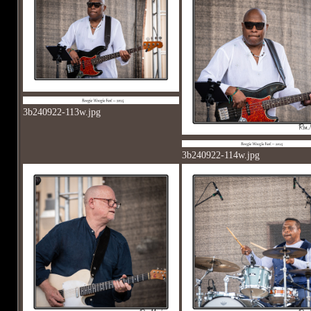
3b240922-113w.jpg
3b240922-114w.jpg