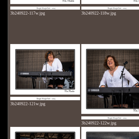
3b240922-117w.jpg
3b240922-118w.jpg
3b240922-121w.jpg
3b240922-122w.jpg