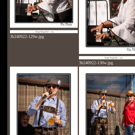
3b240922-129w.jpg
3b240922-130w.jpg