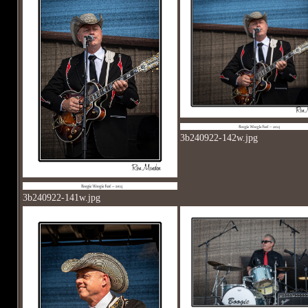
3b240922-142w.jpg
3b240922-141w.jpg