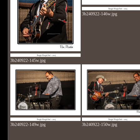
3b240922-146w.jpg
3b240922-145w.jpg
3b240922-149w.jpg
3b240922-150w.jpg