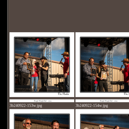
3b240922-153w.jpg
3b240922-154w.jpg