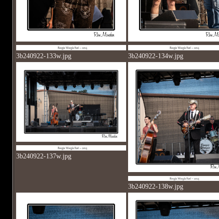
3b240922-133w.jpg
3b240922-134w.jpg
3b240922-137w.jpg
3b240922-138w.jpg